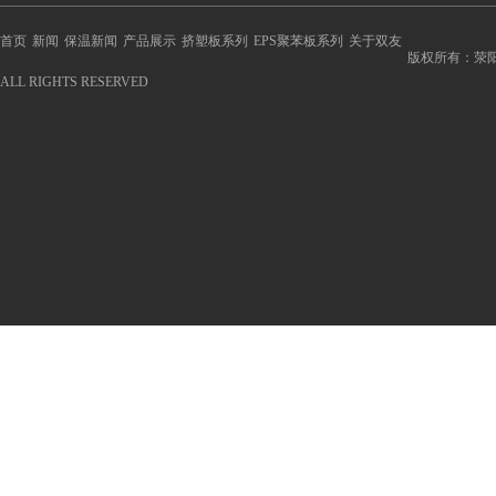
首页
新闻
保温新闻
产品展示
挤塑板系列
EPS聚苯板系列
关于双友
版权所有：荥
ALL RIGHTS RESERVED