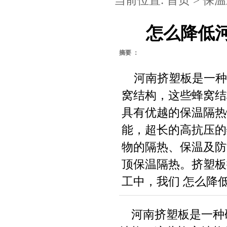
当前位置:
首页
>
保温
怎么降低
摘要 ：
河南挤塑板是一种
窝结构，这些蜂窝结
具有优越的保温隔热
能，超长的高抗压的
物的隔热、保温及防
顶保温隔热。挤塑板
工中，我们 怎么降低 
河南挤塑板是一种