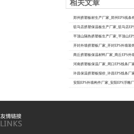
相关文章
郑州挤塑板材生产厂家_郑州EPS线条
驻马店挤塑保温板生产厂家_驻马店EP
平顶山隔热挤塑板生产厂家_平顶山EP
开封外墙挤塑板厂家_开封EPS外墙装
商丘挤塑板保温材料厂家_商丘EPS外
河南挤塑板保温厂家_周口EPS线条厂
许昌保温挤塑板报价_许昌EPS线条厂
安阳EPS外墙构件厂家_安阳EPS浮雕