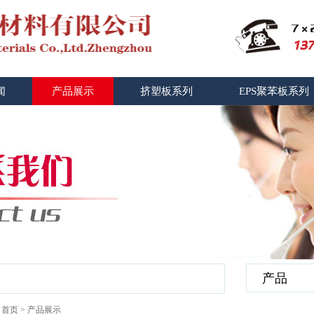
闻
产品展示
挤塑板系列
EPS聚苯板系列
:
首页
> 产品展示