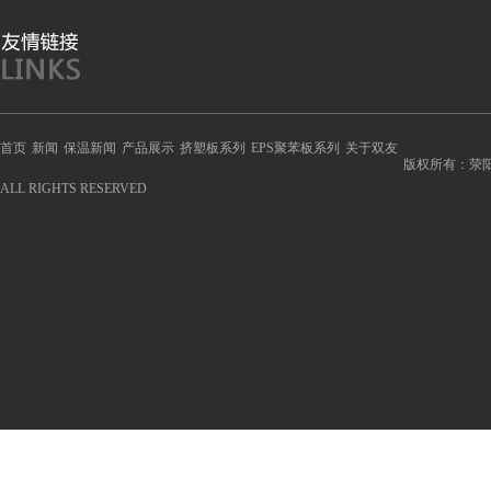
首页
新闻
保温新闻
产品展示
挤塑板系列
EPS聚苯板系列
关于双友
版权所有：荥
ALL RIGHTS RESERVED