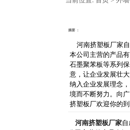
当前位置:
首页
>
外墙
摘要 ：
河南挤塑板厂家自
本公司主营的产品有
石墨聚苯板等系列保
意，让企业发展壮大
纳入企业发展理念，
境而不断努力。向广
挤塑板厂欢迎你的到 
河南挤塑板厂家
自