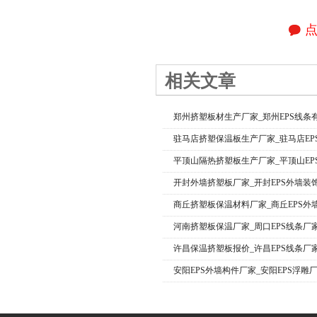
相关文章
郑州挤塑板材生产厂家_郑州EPS线条
驻马店挤塑保温板生产厂家_驻马店EP
平顶山隔热挤塑板生产厂家_平顶山EP
开封外墙挤塑板厂家_开封EPS外墙装
商丘挤塑板保温材料厂家_商丘EPS外
河南挤塑板保温厂家_周口EPS线条厂
许昌保温挤塑板报价_许昌EPS线条厂
安阳EPS外墙构件厂家_安阳EPS浮雕