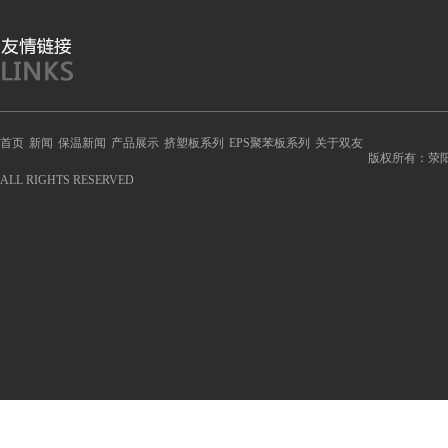
首页
新闻
保温新闻
产品展示
挤塑板系列
EPS聚苯板系列
关于双友
版权所有：荥
ALL RIGHTS RESERVED