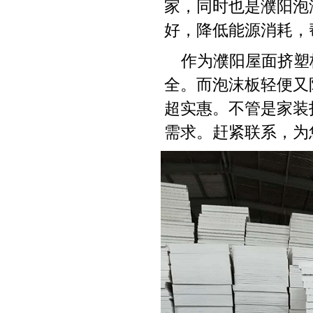
家，同时也是濮阳泡
好，降低能源消耗，
作为濮阳屋面挤塑
全。而泡沫板轻便又
超实惠。不管是家装
需求。赶紧联系，为