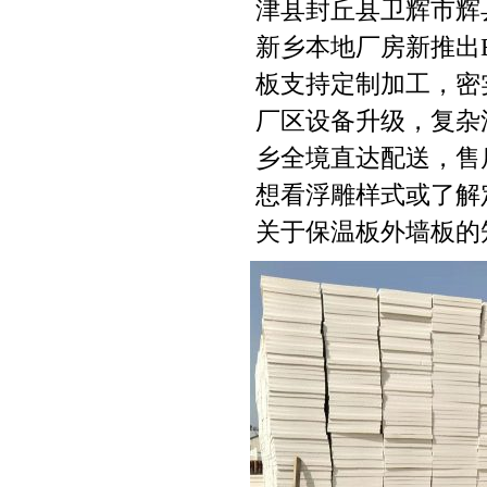
津县封丘县卫辉市辉
新乡本地厂房新推出
板支持定制加工，密
厂区设备升级，复杂
乡全境直达配送，售
想看浮雕样式或了解
关于保温板外墙板的